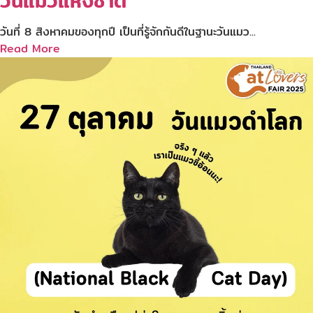
วันแมวแห่งชาติ
วันที่ 8 สิงหาคมของทุกปี เป็นที่รู้จักกันดีในฐานะวันแมว...
Read More