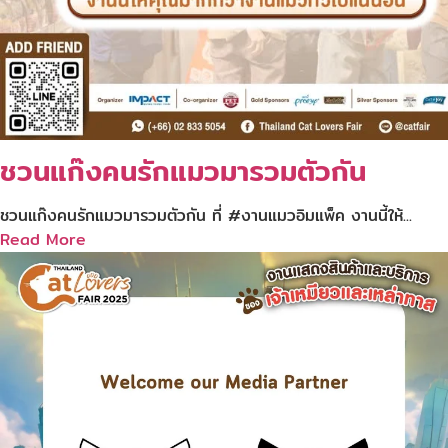
ชวนแก๊งคนรักแมวมารวมตัวกัน
ชวนแก๊งคนรักแมวมารวมตัวกัน ที่ #งานแมวอิมแพ็ค งานนี้ให้...
Read More