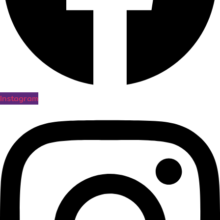
Instagram