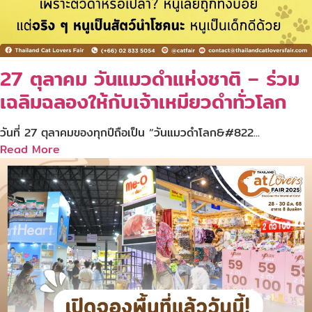
27 ตุลาคม วันแมวดำแห่งชาติ – ร่วม
เฉลิมฉลองให้กับเจ้าเหมียวดำทั่วโลก
วันที่ 27 ตุลาคมของทุกปีถือเป็น “วันแมวดำโลก&#822...
Read More