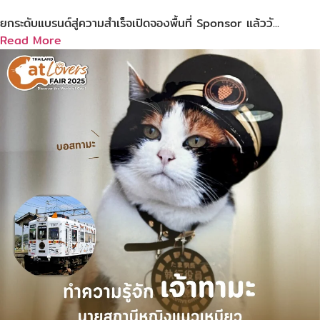
ยกระดับแบรนด์สู่ความสำเร็จเปิดจองพื้นที่ Sponsor แล้ววั...
Read More