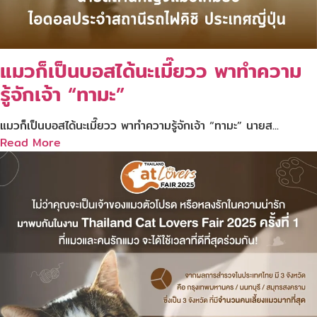
แมวก็เป็นบอสได้นะเมี๊ยวว พาทำความ
รู้จักเจ้า “ทามะ”
แมวก็เป็นบอสได้นะเมี๊ยวว พาทำความรู้จักเจ้า “ทามะ” นายส...
Read More