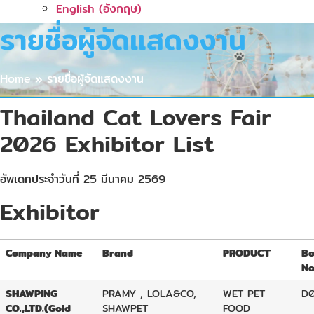
English
(
อังกฤษ
)
รายชื่อผู้จัดแสดงงาน
Home
»
รายชื่อผู้จัดแสดงงาน
Thailand Cat Lovers Fair
2026 Exhibitor List
อัพเดทประจำวันที่ 25 มีนาคม 2569
Exhibitor
Company Name
Brand
PRODUCT
Bo
No
SHAWPING
PRAMY , LOLA&CO,
WET PET
D
CO.,LTD.(Gold
SHAWPET
FOOD