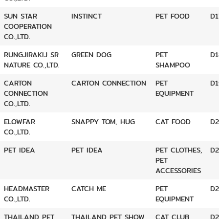
SUN STAR
INSTINCT
PET FOOD
D1
COOPERATION
CO.,LTD.
RUNGJIRAKIJ SR
GREEN DOG
PET
D1
NATURE CO.,LTD.
SHAMPOO
CARTON
CARTON CONNECTION
PET
D1
CONNECTION
EQUIPMENT
CO.,LTD.
ELOWFAR
SNAPPY TOM, HUG
CAT FOOD
D2
CO.,LTD.
PET IDEA
PET IDEA
PET CLOTHES,
D2
PET
ACCESSORIES
HEADMASTER
CATCH ME
PET
D2
CO.,LTD.
EQUIPMENT
THAILAND PET
THAILAND PET SHOW
CAT CLUB
D2