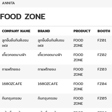
ANNITA
FOOD ZONE
COMPANY NAME
BRAND
PRODUCT
BOOTH
ลูกชิ้นยืนกินฝั่งธน
ลูกชิ้นยืนกินฝั่งธน
FOOD
FZ01
เฟส
เฟส
ZONE
เกี๊ยวทอดนางฟ้า
เกี๊ยวทอดนางฟ้า
FOOD
FZ02
ZONE
กาแฟไทยชง
กาแฟไทยชง
FOOD
FZ03
ZONE
168OZCAFE
168OZCAFE
FOOD
FZ04
ZONE
กินกรุบกรอบ
กินกรุบกรอบ
FOOD
FZ05
ZONE