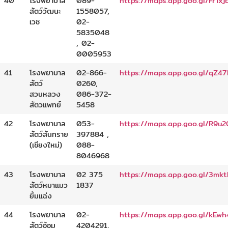
40
โรงพยาบาล
089-
https://maps.app.goo.gl/FrT
สัตว์วัฒนะ
1558057,
เวช
02-
5835048
, 02-
0005953
41
โรงพยาบาล
02-866-
https://maps.app.goo.gl/qZ
สัตว์
0260,
สวนหลวง
086-372-
สัตวแพทย์
5458
42
โรงพยาบาล
053-
https://maps.app.goo.gl/R9u
สัตว์สันทราย
397884 ,
(เชียงใหม่)
088-
8046968
43
โรงพยาบาล
02 375
https://maps.app.goo.gl/3mk
สัตว์หมาแมว
1837
ยิ้มแฉ่ง
44
โรงพยาบาล
02-
https://maps.app.goo.gl/kEw
สัตว์อ้อม
4204291,