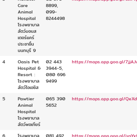
Care
8899,
Animal
099-
Hospital
8244498
โรงพยาบาล
สัตว์มอนส
เตอร์แคร์
ประชาชื่น
นนทบุรี 9
4
Oasis Pet
02 443
https://maps.app.goo.gl/7jj
Hospital &
3944-5,
Resort :
080 696
โรงพยาบาล
9499
สัตว์โอเอซิส
5
Pawtier
065 390
https://maps.app.goo.gl/QeX
Animal
5652
Hospital
โรงพยาบาล
สัตว์พอเทียร์
6
โรงพยาบาล
081 492
https://maps.app.goo.gl/ivsY