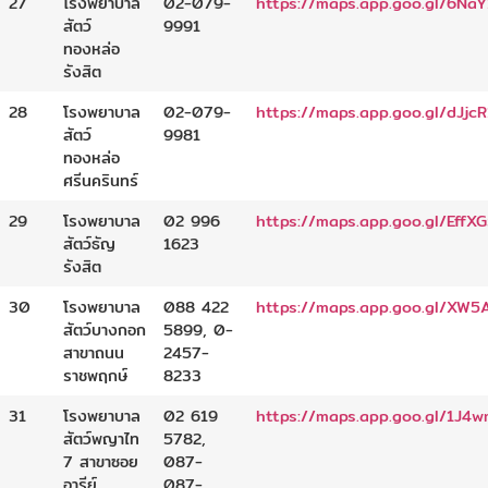
27
โรงพยาบาล
02-079-
https://maps.app.goo.gl/6N
สัตว์
9991
ทองหล่อ
รังสิต
28
โรงพยาบาล
02-079-
https://maps.app.goo.gl/dJj
สัตว์
9981
ทองหล่อ
ศรีนครินทร์
29
โรงพยาบาล
02 996
https://maps.app.goo.gl/Eff
สัตว์ธัญ
1623
รังสิต
30
โรงพยาบาล
088 422
https://maps.app.goo.gl/X
สัตว์บางกอก
5899, 0-
สาขาถนน
2457-
ราชพฤกษ์
8233
31
โรงพยาบาล
02 619
https://maps.app.goo.gl/1J
สัตว์พญาไท
5782,
7 สาขาซอย
087-
อารีย์
087-