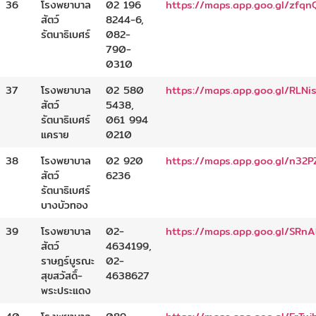
36
โรงพยาบาล
02 196
https://maps.app.goo.gl/zfq
สัตว์
8244-6,
รัตนาธิเบศร์
082-
790-
0310
37
โรงพยาบาล
02 580
https://maps.app.goo.gl/RLN
สัตว์
5438,
รัตนาธิเบศร์
061 994
แคราย
0210
38
โรงพยาบาล
02 920
https://maps.app.goo.gl/n32
สัตว์
6236
รัตนาธิเบศร์
บางบัวทอง
39
โรงพยาบาล
02-
https://maps.app.goo.gl/SR
สัตว์
4634199,
ราษฎร์บูรณะ
02-
สุขสวัสดิ์-
4638627
พระประแดง