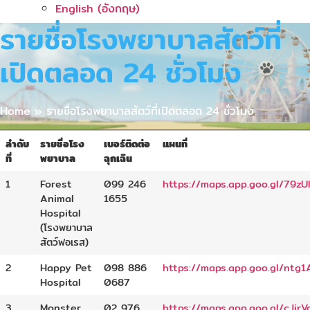
English
(
อังกฤษ
)
รายชื่อโรงพยาบาลสัตว์ที่
เปิดตลอด 24 ชั่วโมง
Home
»
รายชื่อโรงพยาบาลสัตว์ที่เปิดตลอด 24 ชั่วโมง
ลำดับ
รายชื่อโรง
เบอร์ติดต่อ
แผนที่
ที่
พยาบาล
ฉุกเฉิน
1
Forest
099 246
https://maps.app.goo.gl/79z
Animal
1655
Hospital
(โรงพยาบาล
สัตว์ฟอเรส)
2
Happy Pet
098 886
https://maps.app.goo.gl/ntg
Hospital
0687
3
Monster
02 976
https://maps.app.goo.gl/cJir