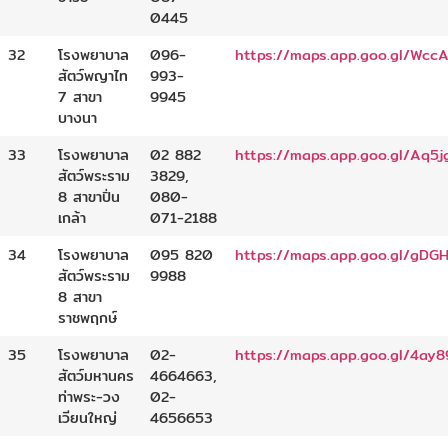
0445
32
โรงพยาบาล
096-
https://maps.app.goo.gl/Wc
สัตว์พญาไท
993-
7 สาขา
9945
บางนา
33
โรงพยาบาล
02 882
https://maps.app.goo.gl/Aq5
สัตว์พระราม
3829,
8 สาขาปิ่น
080-
เกล้า
071-2188
34
โรงพยาบาล
095 820
https://maps.app.goo.gl/gD
สัตว์พระราม
9988
8 สาขา
ราชพฤกษ์
35
โรงพยาบาล
02-
https://maps.app.goo.gl/4a
สัตว์มหานคร
4664663,
ท่าพระ-วง
02-
เวียนใหญ่
4656653