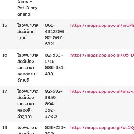
ไดอารี่ -
Pet Diary
animal
15
โรงพยาบาล
061-
https://maps.app.goo.gl/mG
สัตว์เพ็ทกา
4842200,
รุณย์
02-007-
6821
16
โรงพยาบาล
02-533-
https://maps.app.goo.gl/Q5
สัตว์เมือง
1718,
เอก สาขา
086-341-
คลองสาม-
4381
ธัญบุรี
17
โรงพยาบาล
02-592-
https://maps.app.goo.gl/eh3
สัตว์เมือง
3859,
เอก สาขา
094-
คลองสี่-
350-
ลำลูกกา
3700
18
โรงพยาบาล
038-233-
https://maps.app.goo.gl/xL
สัตว์เมือง
200,