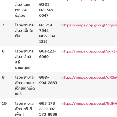
สัตว์ เดอะ
0303,
เวท 24
02-746-
ชั่วโมง
6647
7
โรงพยาบาล
02 714
https://maps.app.goo.gl/3qr
สัตว์ เพ็ทได
7544,
เร็ค
086 334
1314
8
โรงพยาบาล
081-123-
https://maps.app.goo.gl/sak
สัตว์ เว็ทวิ
6969
ลล์
ราชพฤกษ์
9
โรงพยาบาล
090-
https://maps.app.goo.gl/gR
สัตว์ แกมมา
994-2863
เอ็กโซติกเพ็ด
แคร์
10
โรงพยาบาล
083 178
https://maps.app.goo.gl/8U
สัตว์ ทรี ดี
2222, 02
เพ็ท |
573 8888