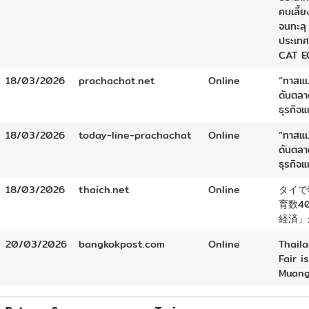
คนเลี้ย
จนทะลุ 
ประเทศไ
CAT E
18/03/2026
prachachat.net
Online
“ทาสแม
ดันตลา
ธุรกิจ
18/03/2026
today-line-prachachat
Online
“ทาสแม
ดันตลา
ธุรกิจ
18/03/2026
thaich.net
Online
タイで
育数4
経済」
20/03/2026
bangkokpost.com
Online
Thail
Fair i
Muang