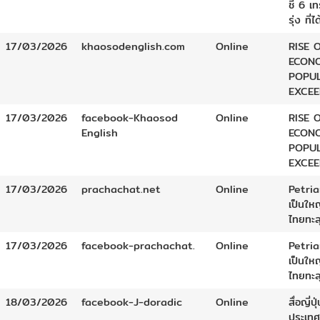
ชี้ 6 เ
รุ่ง ที่ไ
17/03/2026
khaosodenglish.com
Online
RISE 
ECONO
POPU
EXCEE
17/03/2026
facebook-Khaosod
Online
RISE 
English
ECONO
POPU
EXCEE
17/03/2026
prachachat.net
Online
Petri
เป็นให
ไทยทะล
17/03/2026
facebook-prachachat.
Online
Petri
เป็นให
ไทยทะล
18/03/2026
facebook-J-doradic
Online
สื่อญี่ป
ประเทศไ