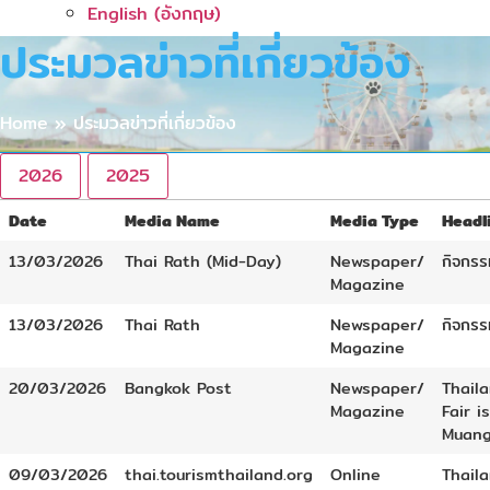
English
(
อังกฤษ
)
ประมวลข่าวที่เกี่ยวข้อง
Home
»
ประมวลข่าวที่เกี่ยวข้อง
2026
2025
Date
Media Name
Media Type
Headl
13/03/2026
Thai Rath (Mid-Day)
Newspaper/
กิจกรร
Magazine
13/03/2026
Thai Rath
Newspaper/
กิจกรร
Magazine
20/03/2026
Bangkok Post
Newspaper/
Thail
Magazine
Fair i
Muang
09/03/2026
thai.tourismthailand.org
Online
Thail