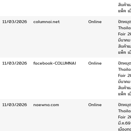
สินค้า
แพ็ค เ
11/03/2026
columnai.net
Online
ปักหมุด
Thail
Fair 2
มีนาคม
สินค้า
แพ็ค เ
11/03/2026
facebook-COLUMNAI
Online
ปักหมุด
Thail
Fair 2
มีนาคม
สินค้า
แพ็ค เ
11/03/2026
naewna.com
Online
ปักหมุด
Thail
Fair 2
มี.ค.69
เมืองท