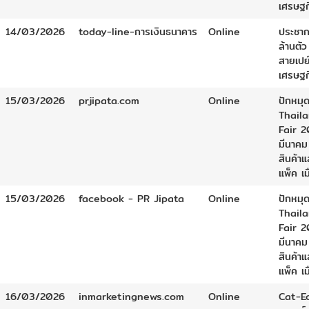
เศรษฐก
14/03/2026
today-line-การเงินธนาคาร
Online
ประชาก
ล้านตัว
สายเปย
เศรษฐก
15/03/2026
prjipata.com
Online
ปักหมุด
Thail
Fair 2
มีนาคม
สินค้า
แพ็ค เ
15/03/2026
facebook - PR Jipata
Online
ปักหมุด
Thail
Fair 2
มีนาคม
สินค้า
แพ็ค เ
16/03/2026
inmarketingnews.com
Online
Cat-E