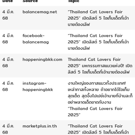
Date
Source
Topic
4 มี.ค.
balancemag.net
“Thailand Cat Lovers Fair
68
2025” เปิดลิสต์ 5 ไอเท็มเด็ดที่เจ้า
นายต้องเลิฟ
4 มี.ค.
facebook-
“Thailand Cat Lovers Fair
68
balancemag
2025” เปิดลิสต์ 5 ไอเท็มเด็ดที่เจ้า
นายต้องเลิฟ
4 มี.ค.
happeningbkk.com
Thailand Cat Lovers Fair
68
2025″ มหกรรมทาสแมวแห่งปี! เปิด
ลิสต์ 5 ไอเท็มเด็ดที่เจ้านายต้องเลิฟ
4 มี.ค.
instagram-
งานใหญ่ของทาสแมวทั้งประเทศ!
68
happeningbkk
เหล่าทาสทั้งหลาย ถ้าอยากได้ไอเท็ม
สุดเด็ด สุดจึ้งไปเปย์เจ้านายที่บ้านละก็
อย่าพลาดเด็ดขาดกับงาน
“Thailand Cat Lovers Fair
2025”
4 มี.ค.
marketplus.in.th
“Thailand Cat Lovers Fair
68
2025” เปิดลิสต์ 5 ไอเท็มเด็ดที่เจ้า