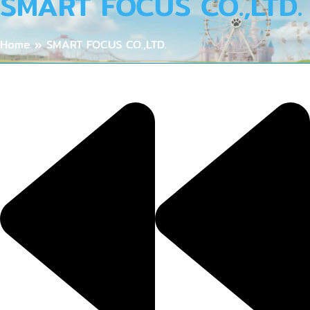
SMART FOCUS CO.,LTD.
Home
»
SMART FOCUS CO.,LTD.