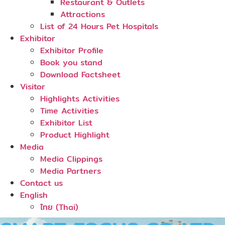
Restaurant & Outlets
Attractions
List of 24 Hours Pet Hospitals
Exhibitor
Exhibitor Profile
Book you stand
Download Factsheet
Visitor
Highlights Activities
Time Activities
Exhibitor List
Product Highlight
Media
Media Clippings
Media Partners
Contact us
English
ไทย
(
Thai
)