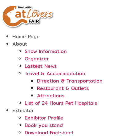
Skip
to
content
Home Page
About
Show Information
Organizer
Lastest News
Travel & Accommodation
Direction & Transportation
Restaurant & Outlets
Attractions
List of 24 Hours Pet Hospitals
Exhibitor
Exhibitor Profile
Book you stand
Download Factsheet