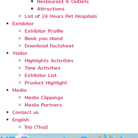
Restaurant & Outlets
Attractions
List of 24 Hours Pet Hospitals
Exhibitor
Exhibitor Profile
Book you stand
Download Factsheet
Visitor
Highlights Activities
Time Activities
Exhibitor List
Product Highlight
Media
Media Clippings
Media Partners
Contact us
English
ไทย
(
Thai
)