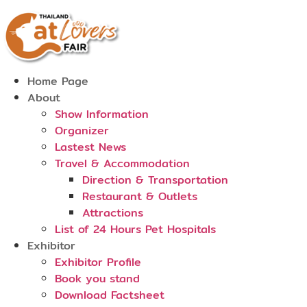
Skip
to
content
Home Page
About
Show Information
Organizer
Lastest News
Travel & Accommodation
Direction & Transportation
Restaurant & Outlets
Attractions
List of 24 Hours Pet Hospitals
Exhibitor
Exhibitor Profile
Book you stand
Download Factsheet