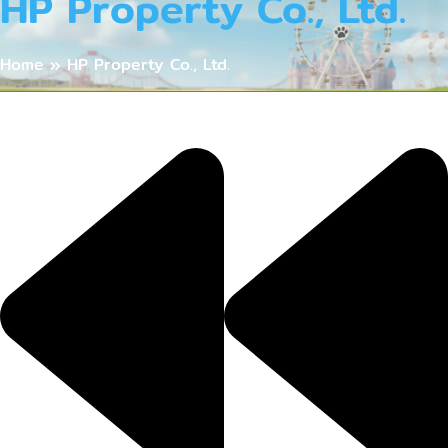
HP Property Co., Ltd.
Home
»
HP Property Co., Ltd.