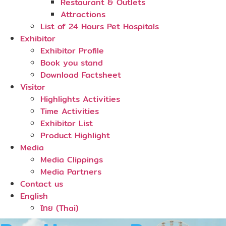
Restaurant & Outlets
Attractions
List of 24 Hours Pet Hospitals
Exhibitor
Exhibitor Profile
Book you stand
Download Factsheet
Visitor
Highlights Activities
Time Activities
Exhibitor List
Product Highlight
Media
Media Clippings
Media Partners
Contact us
English
ไทย
(
Thai
)