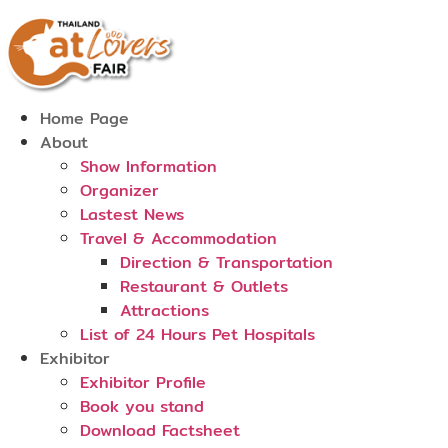
Skip
to
content
Home Page
About
Show Information
Organizer
Lastest News
Travel & Accommodation
Direction & Transportation
Restaurant & Outlets
Attractions
List of 24 Hours Pet Hospitals
Exhibitor
Exhibitor Profile
Book you stand
Download Factsheet