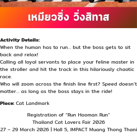
Activity Details:
When the human has to run… but the boss gets to sit
back and relax!
Calling all loyal servants to place your feline master in
the stroller and hit the track in this hilariously chaotic
race.
Who will zoom across the finish line first? Speed doesn’t
matter… as long as the boss stays in the ride!
Place:
Cat Landmark
Registration of “Run Hooman Run”
Thailand Cat Lovers Fair 2026
27 – 29 March 2026 | Hall 5, IMPACT Muang Thong Thani