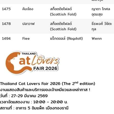
1475
คิมจ๋อง
สก็อตติชโฟลด์
ญาดา โกศล
(Scottish Fold)
อุดมสุข
1478
ปลาวาฬ
สก็อตติชโฟลด์
ธีรพงศ์ วิชิตะ
(Scottish Fold)
กุล
1494
Fiee
แร็กดอลล์ (Ragdoll)
Wenn
nd
Thailand Cat Lovers Fair 2026 (The 2
edition)
งานแสดงสินค้าและบริการของเจ้าเหมียวและเหล่าทาส !
วันที่ : 27-29 มีนาคม 2569
เวลาจัดแสดงงาน : 10:00 – 20:00 น.
สถานที่ : อาคาร 5 อิมแพ็ค เมืองทองธานี