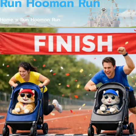
Run Hooman Run
Home
»
Run Hooman Run