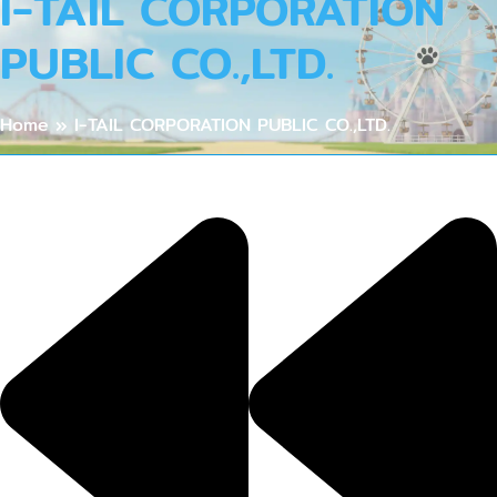
I-TAIL CORPORATION
PUBLIC CO.,LTD.
Home
»
I-TAIL CORPORATION PUBLIC CO.,LTD.