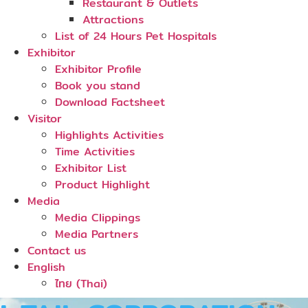
Restaurant & Outlets
Attractions
List of 24 Hours Pet Hospitals
Exhibitor
Exhibitor Profile
Book you stand
Download Factsheet
Visitor
Highlights Activities
Time Activities
Exhibitor List
Product Highlight
Media
Media Clippings
Media Partners
Contact us
English
ไทย
(
Thai
)