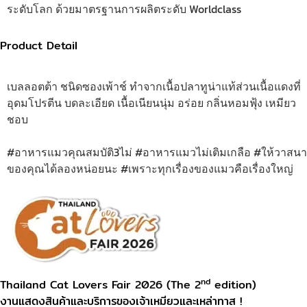
ระดับโลก ด้วยมาตรฐานการผลิตระดับ Worldclass
Product Detail
เบลลอตต้า ชนิดซองเพ้าช์ ทำจากเนื้อปลาทูน่าแท้ส่วนเนื้อแดงที่
อุดมโปรตีน บดละเอียด เนื้อเนียนนุ่ม อร่อย กลิ่นหอมฟุ้ง เหมียว
ชอบ
#อาหารแมวคุณสมบัติ3ไม่ #อาหารแมวไม่เติมเกลือ #ให้วาสนา
ของคุณได้ลองหน่อยนะ #เพราะทุกเรื่องของแมวคือเรื่องใหญ่
nd
Thailand Cat Lovers Fair 2026 (The 2
edition)
งานแสดงสินค้าและบริการของเจ้าเหมียวและเหล่าทาส !