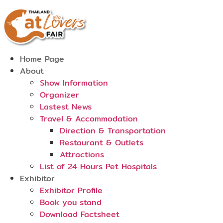
Skip
to
content
Home Page
About
Show Information
Organizer
Lastest News
Travel & Accommodation
Direction & Transportation
Restaurant & Outlets
Attractions
List of 24 Hours Pet Hospitals
Exhibitor
Exhibitor Profile
Book you stand
Download Factsheet