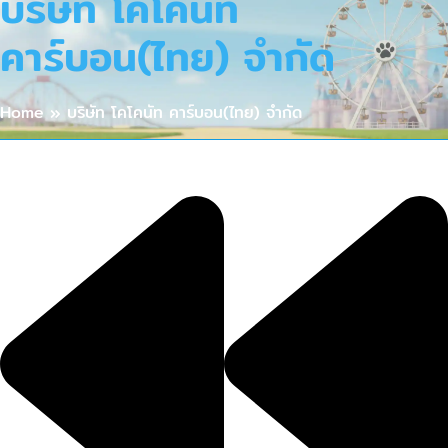
บริษัท โคโคนัท
คาร์บอน(ไทย) จำกัด
Home
»
บริษัท โคโคนัท คาร์บอน(ไทย) จำกัด