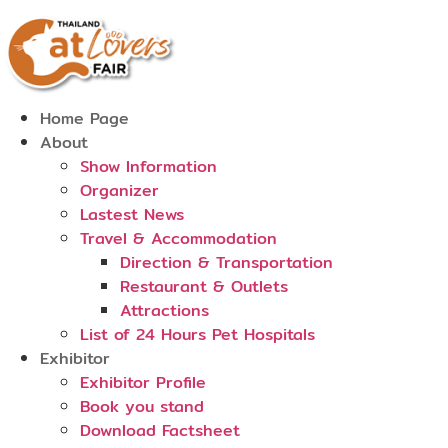
Skip
to
content
Home Page
About
Show Information
Organizer
Lastest News
Travel & Accommodation
Direction & Transportation
Restaurant & Outlets
Attractions
List of 24 Hours Pet Hospitals
Exhibitor
Exhibitor Profile
Book you stand
Download Factsheet