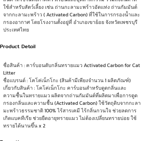
ใช้สำหรับสัตว์เลี้ยง เช่น ถ่านกะลามะพร้าวอัดแท่ง ถ่านกัมมันต์
จากกะลามะพร้าว ( Activated Carbon) ที่ใช้ในการกรองน้ำและ
กรองอากาศ โดยโรงงานตั้งอยู่ที่ อำเภอเขาย้อย จังหวัดเพชรบุรี
ประเทศไทย
Product Detail
ชื่อสินค้า : คาร์บอนดับกลิ่นทรายแมว Activated Carbon for Cat
Litter
ชื่อแบรนด์ : โคโค่เน็กโกะ (สินค้ามีเพียงจำนวน 1 ผลิตภัณฑ์)
เกี่ยวกับสินค้า : โคโค่เน็กโกะ คาร์บอนสำหรับดูดกลิ่นและ
ความชื้นในทรายแมว ผลิตจากถ่านกัมมันต์ที่ผลิตมาเพื่อการดูด
กรองกลิ่นและความชื้น (Activated Carbon) ใช้วัตถุดิบจากกะลา
มะพร้าวธรรมชาติ 100% ไร้สารเคมี ไร้กลิ่นกวนใจ ช่วยลดการ
เกิดแบคทีเรีย ช่วยยืดอายุทรายแมว ไม่ต้องเปลี่ยนทรายบ่อย ใช้
ทรายได้นานขึ้น x 2