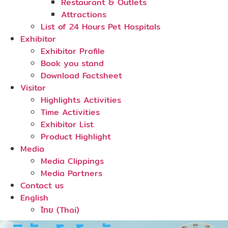
Restaurant & Outlets
Attractions
List of 24 Hours Pet Hospitals
Exhibitor
Exhibitor Profile
Book you stand
Download Factsheet
Visitor
Highlights Activities
Time Activities
Exhibitor List
Product Highlight
Media
Media Clippings
Media Partners
Contact us
English
ไทย
(
Thai
)