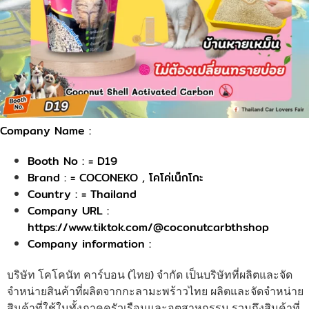
Company Name :
Booth No : = D19
Brand : = COCONEKO , โคโค่เน็กโกะ
Country : = Thailand
Company URL :
https://www.tiktok.com/@coconutcarbthshop
Company information :
บริษัท โคโคนัท คาร์บอน (ไทย) จำกัด เป็นบริษัทที่ผลิตและจัด
จำหน่ายสินค้าที่ผลิตจากกะลามะพร้าวไทย ผลิตและจัดจำหน่าย
สินค้าที่ใช้ในทั้งภาคครัวเรือนและอุตสาหกรรม รวมถึงสินค้าที่